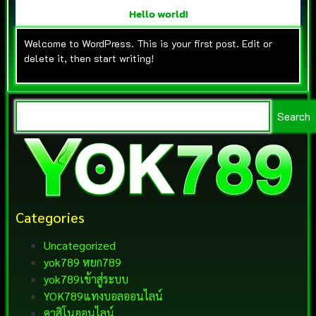
Hello world!
Welcome to WordPress. This is your first post. Edit or
delete it, then start writing!
Search
Categories
Uncategorized
yok789 หยก789
yok789เข้าสู่ระบบ
YOK789แทงบอลออนไลน์
คาสิโนออนไลน์